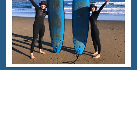
VIEW MORE
幡多サーフ道場​