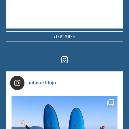
VIEW MORE
hatasurfdojo